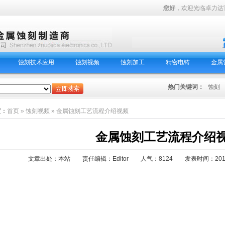
您好
，欢迎光临卓
蚀刻技术应用
蚀刻视频
蚀刻加工
精密电铸
金属
热门关键词：
蚀刻
置：
首页
»
蚀刻视频
» 金属蚀刻工艺流程介绍视频
金属蚀刻工艺流程介绍
文章出处：本站 责任编辑：Editor 人气：8124 发表时间：2012-4