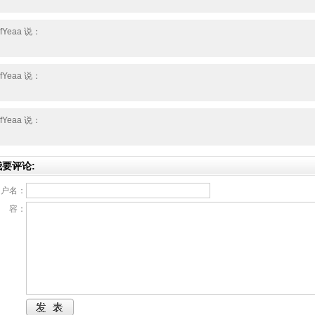
bfYeaa 说：
bfYeaa 说：
bfYeaa 说：
我要评论:
用户名：
内 容：