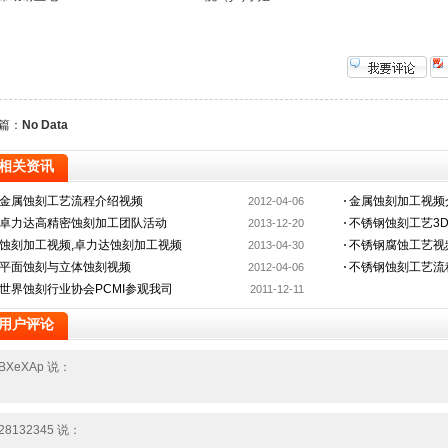
篇：
No Data
相关资讯
金属蚀刻工艺流程介绍视频
金属蚀刻加工视频
2012-04-06
卓力达高精密蚀刻加工团队活动
不锈钢蚀刻工艺3
2013-12-20
蚀刻加工视频,卓力达蚀刻加工视频
不锈钢腐蚀工艺视
2013-04-30
平面蚀刻与立体蚀刻视频
不锈钢蚀刻工艺流
2012-04-06
世界蚀刻行业协会PCMI参观我司
2011-12-11
用户评论
BXeXAp 说：
28132345 说：